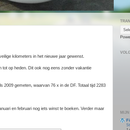
TRA
Powe
VOL
eilige kilometers in het nieuwe jaar gewenst.
n tot op heden. Dit ook nog eens zonder vakantie
ds 2009 gemeten, waarvan 76 x in de DF. Totaal tijd 2283
januari en februari nog iets winst te boeken. Verder maar
MIJN
F
S
1 