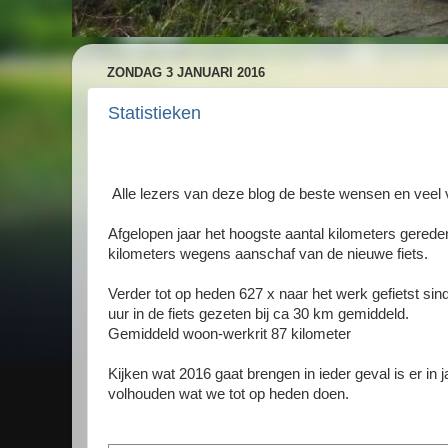
ZONDAG 3 JANUARI 2016
Statistieken
Alle lezers van deze blog de beste wensen en veel v
Afgelopen jaar het hoogste aantal kilometers gerede
kilometers wegens aanschaf van de nieuwe fiets.
Verder tot op heden 627 x naar het werk gefietst sin
uur in de fiets gezeten bij ca 30 km gemiddeld.
Gemiddeld woon-werkrit 87 kilometer
Kijken wat 2016 gaat brengen in ieder geval is er in 
volhouden wat we tot op heden doen.