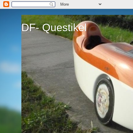
DF- Questikel